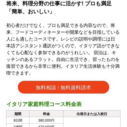
将来、料理分野の仕事に活かす! プロも満足
「簡単、おいしい」
初心者だけでなく、プロも満足できる内容なので、将
来、フードコーディネーターや開業などを目指している
人にも適したコースです。レシピの説明や調理には日
本語アシスタント通訳がつくので、イタリア語ができな
くても心配なく参加できるのがうれしい。 宿泊は、キ
ッチンのあるフラット。自由に生活でき、習ったものを
復習できるから非常に便利。イタリア生活体験も十分満
喫できます。
無料相談 / 無料資料請求
イタリア家庭料理コース料金表
期間
料金
出発日または入校日
8日間
380,000円
2週間
470,000円