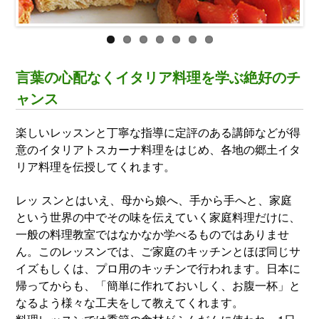
言葉の心配なくイタリア料理を学ぶ絶好のチ
ャンス
楽しいレッスンと丁寧な指導に定評のある講師などが得
意のイタリアトスカーナ料理をはじめ、各地の郷土イタ
リア料理を伝授してくれます。
レッ スンとはいえ、母から娘へ、手から手へと、家庭
という世界の中でその味を伝えていく家庭料理だけに、
一般の料理教室ではなかなか学べるものではありませ
ん。このレッスンでは、ご家庭のキッチンとほぼ同じサ
イズもしくは、プロ用のキッチンで行われます。日本に
帰ってからも、「簡単に作れておいしく、お腹一杯」と
なるよう様々な工夫をして教えてくれます。