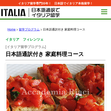
イタリア留学専門35年！ 日本語でイタリア本格留学！
Home
>
留学プログラム
>
日本語通訳付き 家庭料理コース
イタリア フィレンツェ
[イタリア留学プログラム]
日本語通訳付き 家庭料理コース
Previous
Next