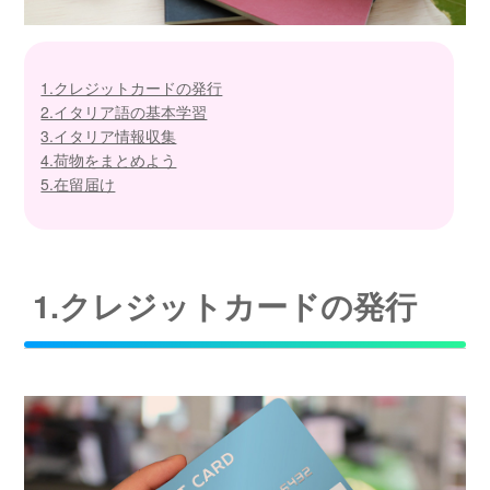
1.クレジットカードの発行
2.イタリア語の基本学習
3.イタリア情報収集
4.荷物をまとめよう
5.在留届け
1.クレジットカードの発行