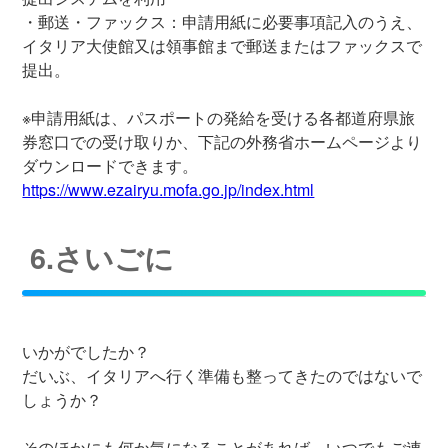
・郵送・ファックス：申請用紙に必要事項記入のうえ、
イタリア大使館又は領事館まで郵送またはファックスで
提出。
※申請用紙は、パスポートの発給を受ける各都道府県旅
券窓口での受け取りか、下記の外務省ホームページより
ダウンロードできます。
https://www.ezairyu.mofa.go.jp/index.html
6.さいごに
いかがでしたか？
だいぶ、イタリアへ行く準備も整ってきたのではないで
しょうか？
そのほかにも何か気になることがあれば、いつでもご連