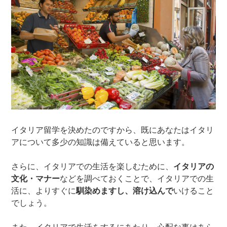
イタリア留学を決めたのですから、既にあなたはイタリ
アについて多少の知識は備えていると思います。
さらに、イタリアでの生活を楽しむために、
イタリアの
文化・マナー
などを調べておくことで、イタリアでの生
活に、よりすぐに
馴染めますし、溶け込んで
いけること
でしょう。
また、イタリアで生活をするにあたり、心配な事はあら