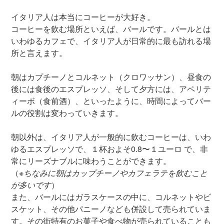
イタリア人は本当にコーヒーが大好き。
コーヒーを飲む場所といえば、バールです。バールとは
いわゆるカフェで、イタリア人が日常的に最も訪れる場
所と言えます。
朝はカプチーノとコルネット（クロワッサン）、昼食の
後には食後のエスプレッソ、そして夕方には、アペリテ
ィーボ（食前酒）、といったように、時間によってバー
ルの役割は変わっていきます。
朝以外は、イタリア人が一般的に飲むコーヒーは、いわ
ゆるエスプレッソで、１杯およそ0.8〜１ユーロ で、非
常にリーズナブルに味わうことができます。
（
※ちなみに朝はカップチーノやカフェラテを飲むこと
が多いです
）
また、バールにはガラスケースの中に、コルネットやビ
スケット、その他パニーノなども併設して売られていま
す。その街特有のお菓子や食べ物が売られていることも