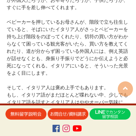
すぐに手を差し伸べてくれます。
ベビーカーを押しているお母さんが、階段で立ち往生し
ていると、そばにいたイタリア人がさっとベビーカーを
持ち上げ階段をのぼってくれたり、切符の買い方がわか
らなくて困っている観光客がいたら、買い方を教えてく
れたり、道が分からず困っている外国人には、例え英語
が話せなくとも、身振り手振りでどうにか伝えようと必
死になってくれる。イタリアにいると、そういった光景
をよく目にします。
そして、イタリア人は褒め上手でもあります。
もし、イタリア語がまだほとんど喋れない中、少しでも
イタリア語を話すとイタリア人はややオーバー気味に
「すごい！イタリア語が上手だな！」と褒めてくれるで
しょう。
正直、こんなイタリア語で？！と驚くかもしれません
が、イタリア人は至って普通に、このように褒めてくれ