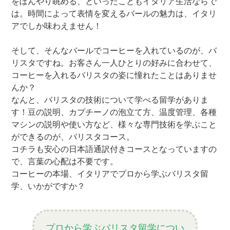
をぼんやり眺める、といったこともイタリア生活ならで
は。時間によって表情を変えるバールの魅力は、イタリ
アでしか味わえません！
そして、そんなバールでコーヒーを入れているのが、バ
リスタですね。お客さん一人ひとりの好みに合わせて、
コーヒーを入れるバリスタの姿に憧れたことはありませ
んか？
なんと、バリスタの技術について学べる留学がありま
す！豆の説明、カプチーノの泡立て方、温度管理、各種
マシンの説明や使い方など、様々な専門技術を学ぶこと
ができるのが、バリスタコース。
コチラも安心の日本語通訳付きコースとなっていますの
で、言葉の心配は不要です。
コーヒーの本場、イタリアでプロから学ぶバリスタ留
学、いかがですか？
プロから学ぶバリスタ留学につい