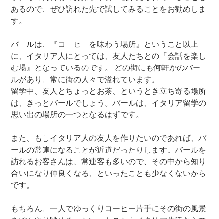
あるので、ぜひ訪れた先で試してみることをお勧めしま
す。
バールは、『コーヒーを味わう場所』ということ以上
に、イタリア人にとっては、友人たちとの『会話を楽し
む場』となっているのです。 どの街にも何軒かのバー
ルがあり、常に街の人々で溢れています。
留学中、友人とちょっとお茶、というとき立ち寄る場所
は、きっとバールでしょう。バールは、イタリア留学の
思い出の場所の一つとなるはずです。
また、もしイタリア人の友人を作りたいのであれば、バ
ールの常連になることが近道だったりします。バールを
訪れるお客さんは、常連客も多いので、その中から知り
合いになり仲良くなる、といったことも少なくないから
です。
もちろん、一人でゆっくりコーヒー片手にその街の風景