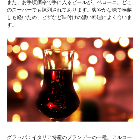
また、お手頃価格で手に入るビールが、ペローニ。どこ
のスーパーでも陳列されてあります。爽やかな味で喉越
しも軽いため、ピザなど味付けの濃い料理によく合いま
す。
グラッパ：イタリア特産のブランデーの一種。アルコー