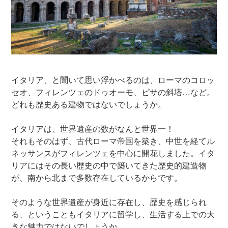
イタリア、と聞いて思い浮かべるのは、ローマのコロッ
セオ、フィレンツェのドゥオーモ、ピサの斜塔…など。
どれも歴史ある建物ではないでしょうか。
イタリアは、世界遺産の数がなんと世界一！
それもそのはず、古代ローマ帝国を築き、中世を経てル
ネッサンスがフィレンツェを中心に開花しました。イタ
リアにはその長い歴史の中で築いてきた歴史的建造物
が、南から北まで多数存在しているからです。
そのような世界遺産が身近に存在し、歴史を感じられ
る、ということもイタリアに留学し、生活する上での大
きな魅力ではないでしょうか。