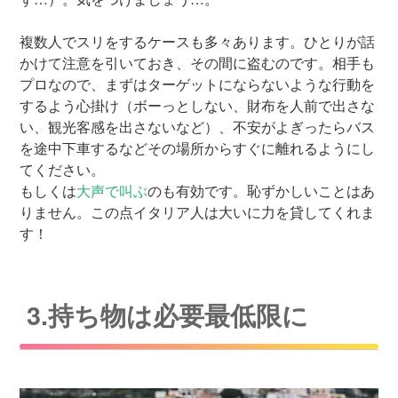
複数人でスリをするケースも多々あります。ひとりが話
かけて注意を引いておき、その間に盗むのです。相手も
プロなので、まずはターゲットにならないような行動を
するよう心掛け（ボーっとしない、財布を人前で出さな
い、観光客感を出さないなど）、不安がよぎったらバス
を途中下車するなどその場所からすぐに離れるようにし
てください。
もしくは
大声で叫ぶ
のも有効です。恥ずかしいことはあ
りません。この点イタリア人は大いに力を貸してくれま
す！
3.持ち物は必要最低限に