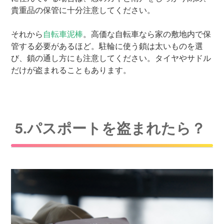
貴重品の保管に十分注意してください。
それから
自転車泥棒
。高価な自転車なら家の敷地内で保
管する必要があるほど。駐輪に使う鎖は太いものを選
び、鎖の通し方にも注意してください。タイヤやサドル
だけが盗まれることもあります。
5.パスポートを盗まれたら？