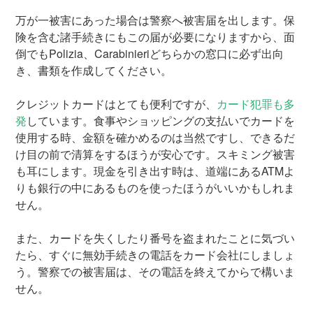
万が一被害にあった場合は警察へ被害届を出します。保
険を含む諸手続きにもこの届が必要になりますから、面
倒でもPolizia、Carabinieriどちらかの窓口に必ず出向
き、書類を作成してください。
クレジットカードはとても便利ですが、
カード犯罪も多
発
しています。食事やショッピングの支払いでカードを
使用する時、金額を確かめるのは当然ですし、できるだ
け目の前で清算をするほうが安心です。スキミング被害
も耳にします。現金を引き出す時は、道端にあるATMよ
りも銀行の中にあるものを使ったほうがいいかもしれま
せん。
また、カードを失くしたり番号を盗まれたことに気づい
たら、すぐに無効手続きの電話をカード会社にしましょ
う。警察での被害届は、その電話を終えてからで構いま
せん。