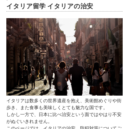
イタリア留学 イタリアの治安
イタリアは数多くの世界遺産を抱え、美術館めぐりや街
歩き、また食事も美味しくとても魅力な国です。
しかし一方で、日本に比べ治安という面ではやはり不安
がぬぐいきれません。
このページでは、イタリアの治安、防犯対策についてご