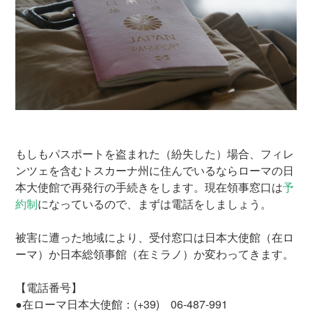
もしもパスポートを盗まれた（紛失した）場合、フィレ
ンツェを含むトスカーナ州に住んでいるならローマの日
本大使館で再発行の手続きをします。現在領事窓口は
予
約制
になっているので、まずは電話をしましょう。
被害に遭った地域により、受付窓口は日本大使館（在ロ
ーマ）か日本総領事館（在ミラノ）か変わってきます。
【電話番号】
●在ローマ日本大使館：(+39) 06-487-991