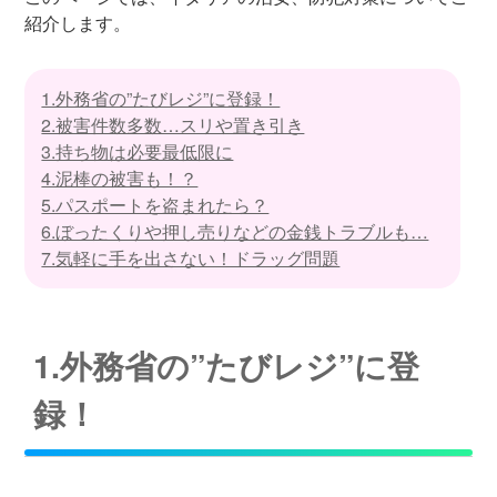
紹介します。
1.外務省の”たびレジ”に登録！
2.被害件数多数…スリや置き引き
3.持ち物は必要最低限に
4.泥棒の被害も！？
5.パスポートを盗まれたら？
6.ぼったくりや押し売りなどの金銭トラブルも…
7.気軽に手を出さない！ドラッグ問題
1.外務省の”たびレジ”に登
録！