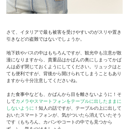
さて、イタリアで最も被害を受けやすいのがスリや置き
引きなどの盗難ではないでしょうか。
地下鉄やバスの中はもちろんですが、観光中も注意が散
漫になりますから、貴重品はかばんの奥にしまってかば
んは必ず閉じておくようにしてください。リュックはと
ても便利ですが、背後から開けられてしまうこともあり
ますから十分注意してくださいね。
また食事中なども、かばんから目を離さないように！そ
して
カメラやスマートフォンをテーブルに出したままに
しないように
！知人の話ですが、テーブルの上に出して
おいたスマートフォンが、気がついたら消えていたそう
です（もちろん、カバンやコートの中でも見つから
ず…）。気をつけましょう…。