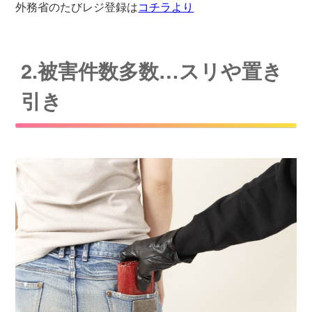
外務省のたびレジ登録は
コチラより
2.被害件数多数…スリや置き
引き