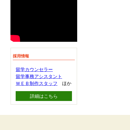
採用情報
留学カウンセラー
留学事務アシスタント
ＷＥＢ制作スタッフ
ほか
詳細はこちら