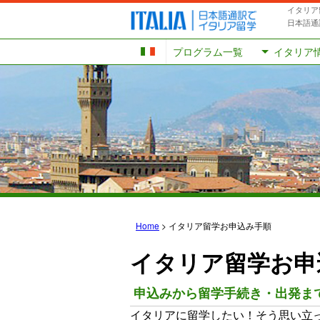
イタリア
日本語通
プログラム一覧
イタリア
Home
>
イタリア留学お申込み手順
イタリア留学お申
申込みから留学手続き・出発ま
イタリアに留学したい！そう思い立