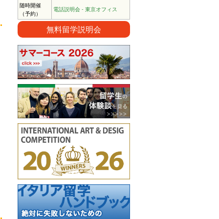
随時開催
電話説明会 - 東京オフィス
（予約）
無料留学説明会