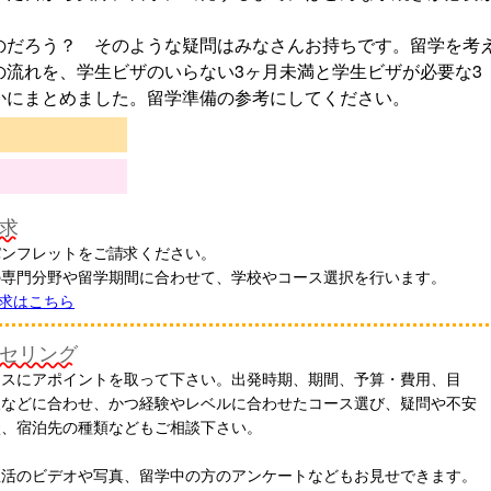
のだろう？ そのような疑問はみなさんお持ちです。留学を考
の流れを、学生ビザのいらない3ヶ月未満と学生ビザが必要な3
かにまとめました。留学準備の参考にしてください。
求
パンフレットをご請求ください。
の専門分野や留学期間に合わせて、学校やコース選択を行います。
求はこちら
セリング
ィスにアポイントを取って下さい。出発時期、期間、予算・費用、目
望などに合わせ、かつ経験やレベルに合わせたコース選び、疑問や不安
談、宿泊先の種類などもご相談下さい。
生活のビデオや写真、留学中の方のアンケートなどもお見せできます。