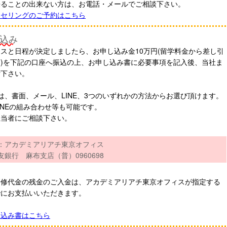
来ることの出来ない方は、お電話・メールでご相談下さい。
ンセリングのご予約はこちら
込み
スと日程が決定しましたら、お申し込み金10万円(留学料金から差し引
)を下記の口座へ振込の上、お申し込み書に必要事項を記入後、当社ま
付下さい。
は、書面、メール、LINE、3つのいずれかの方法からお選び頂けます。
INEの組み合わせ等も可能です。
担当者にご相談下さい。
：アカデミアリアチ東京オフィス
友銀行 麻布支店（普）0960698
研修代金の残金のご入金は、アカデミアリアチ東京オフィスが指定する
でにお支払いいただきます。
し込み書はこちら