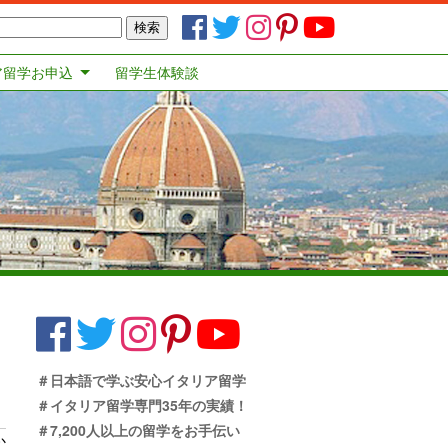
ア留学お申込
留学生体験談
＃日本語で学ぶ安心イタリア留学
＃イタリア留学専門35年の実績！
＃7,200人以上の留学をお手伝い
か