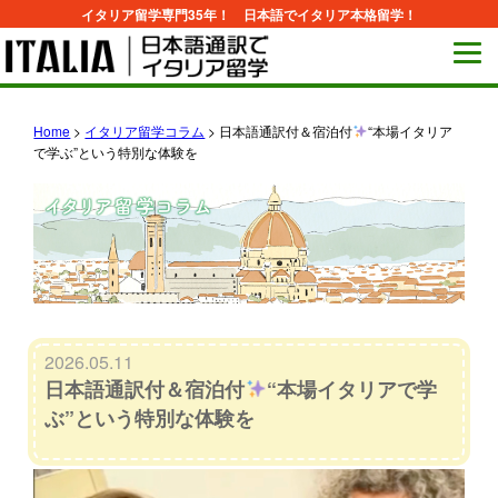
イタリア留学専門35年！ 日本語でイタリア本格留学！
Home
>
イタリア留学コラム
>
日本語通訳付＆宿泊付
“本場イタリア
で学ぶ”という特別な体験を
2026.05.11
日本語通訳付＆宿泊付
“本場イタリアで学
ぶ”という特別な体験を