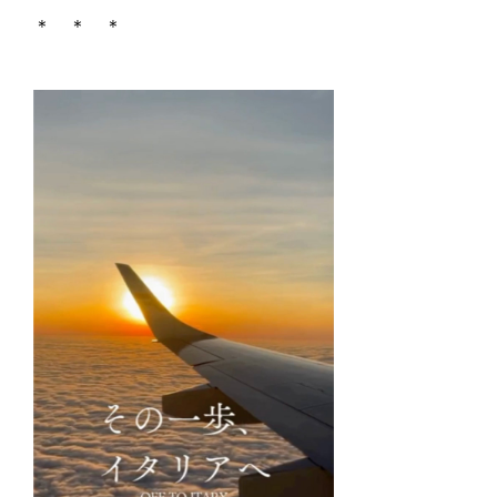
＊ ＊ ＊