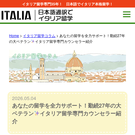
イタリア留学専門35年！ 日本語でイタリア本格留学！
Home
>
イタリア留学コラム
>
あなたの留学を全力サポート！勤続27年
の大ベテラン
イタリア留学専門カウンセラー紹介
2026.05.04
あなたの留学を全力サポート！勤続27年の大
ベテラン
イタリア留学専門カウンセラー紹
介