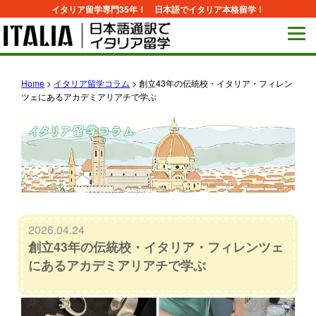
イタリア留学専門35年！ 日本語でイタリア本格留学！
Home
>
イタリア留学コラム
>
創立43年の伝統校・イタリア・フィレン
ツェにあるアカデミアリアチで学ぶ
2026.04.24
創立43年の伝統校・イタリア・フィレンツェ
にあるアカデミアリアチで学ぶ