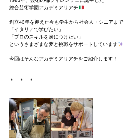
総合芸術学園アカデミアリアチ
創立43年を迎えた今も学生から社会人・シニアまで
「イタリアで学びたい」
「プロのスキルを身につけたい」
というさまざまな夢と挑戦をサポートしています
今回はそんなアカデミアリアチをご紹介します！
＊ ＊ ＊