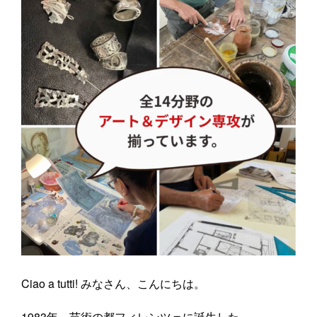
Ciao a tutti! みなさん、こんにちは。
1983年、芸術の都フィレンツェに誕生した